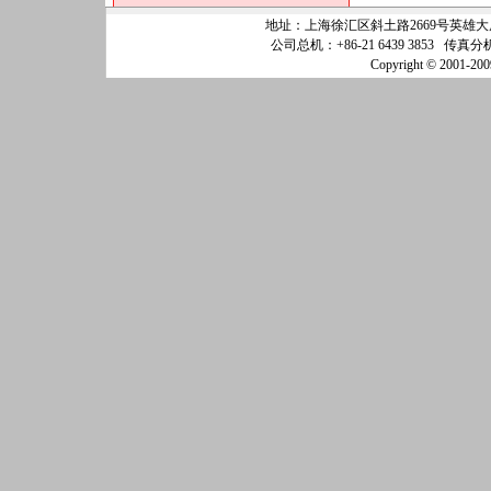
地址：上海徐汇区斜土路2669号英雄大厦25
公司总机：+86-21 6439 3853 传真分机
Copyright © 200