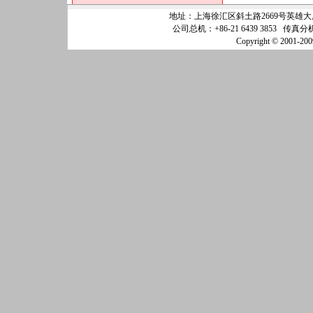
地址：上海徐汇区斜土路2669号英雄大厦25
公司总机：+86-21 6439 3853 传真分机
Copyright © 200