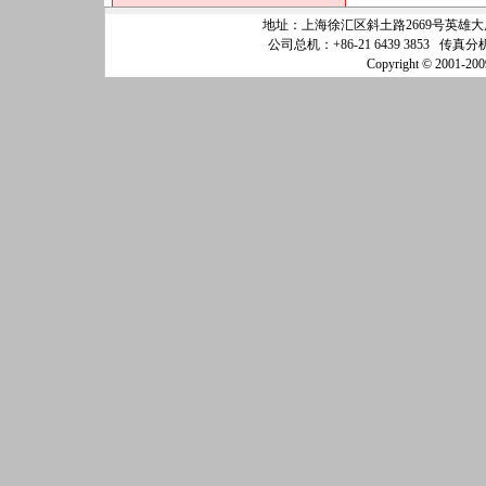
地址：上海徐汇区斜土路2669号英雄大厦25
公司总机：+86-21 6439 3853 传真分机
Copyright © 200