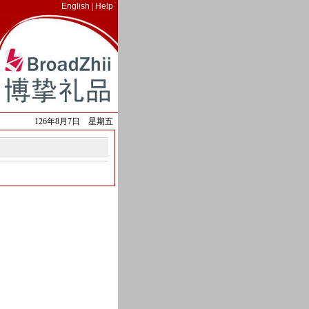
English
|
Help
-
直线-02164393853 13331805887
126年8月7日 星期五