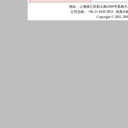
地址：上海徐汇区斜土路2669号英雄大厦25
公司总机：+86-21 6439 3853 传真分机
Copyright © 200