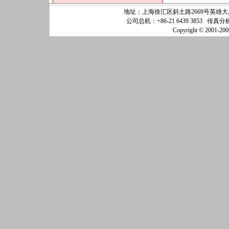
地址：上海徐汇区斜土路2669号英雄大厦25
公司总机：+86-21 6439 3853 传真分机
Copyright © 200