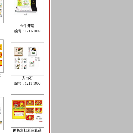
金牛开运
编号：1211-1009
艺
齐白石
编号：1211-1060
两折彩虹彩色礼品