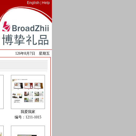
English
|
Help
-
126年8月7日 星期五
我爱我家
编号：1211-1015