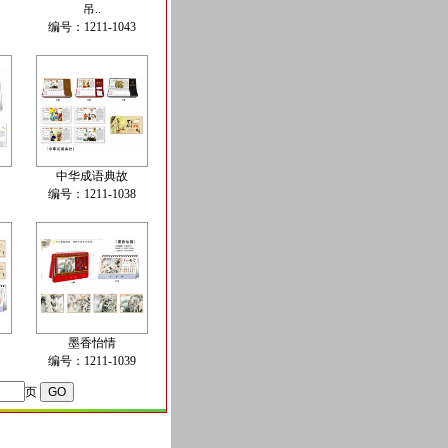
吊..
编号：1211-1043
中华成语典故
编号：1211-1038
墨香怡情
编号：1211-1039
页