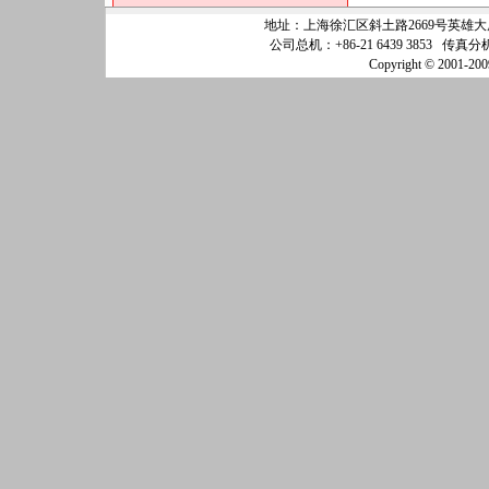
地址：上海徐汇区斜土路2669号英雄大厦25
公司总机：+86-21 6439 3853 传真分机
Copyright © 200