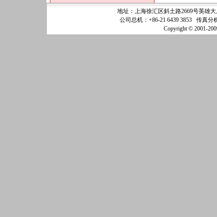
地址：上海徐汇区斜土路2669号英雄大厦25
公司总机：+86-21 6439 3853 传真分机
Copyright © 200