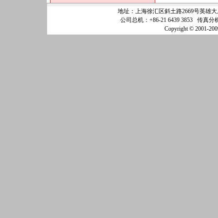
地址：上海徐汇区斜土路2669号英雄大厦25
公司总机：+86-21 6439 3853 传真分机
Copyright © 200