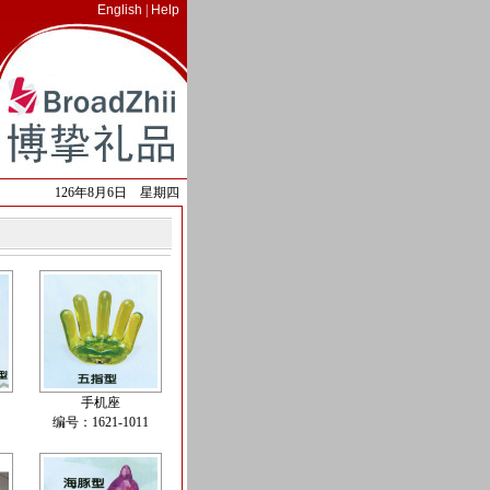
English
|
Help
-
126年8月6日 星期四
手机座
编号：1621-1011